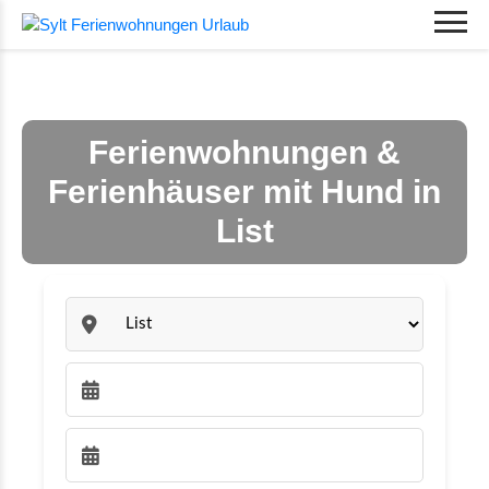
Ferienwohnungen &
Ferienhäuser mit Hund in
List
Sylt:
Anreise wählen:
Abreise wählen: