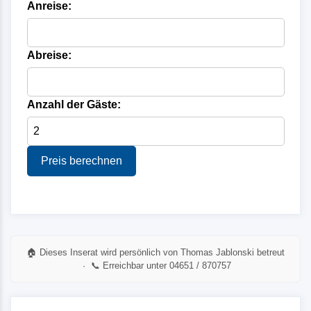
Anreise:
Abreise:
Anzahl der Gäste:
Preis berechnen
🏠 Dieses Inserat wird persönlich von Thomas Jablonski betreut
· 📞 Erreichbar unter 04651 / 870757