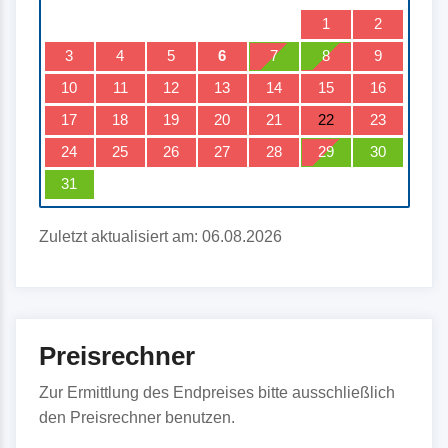
1
2
3
4
5
6
7
8
9
10
11
12
13
14
15
16
17
18
19
20
21
22
23
24
25
26
27
28
29
30
31
Zuletzt aktualisiert am: 06.08.2026
Preisrechner
Zur Ermittlung des Endpreises bitte ausschließlich
den Preisrechner benutzen.