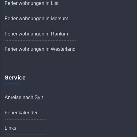
Ferienwohnungen in List
Ferienwohnungen in Morsum
Ferienwohnungen in Rantum
Ferienwohnungen in Westerland
Service
Anreise nach Sylt
Ferienkalender
Links