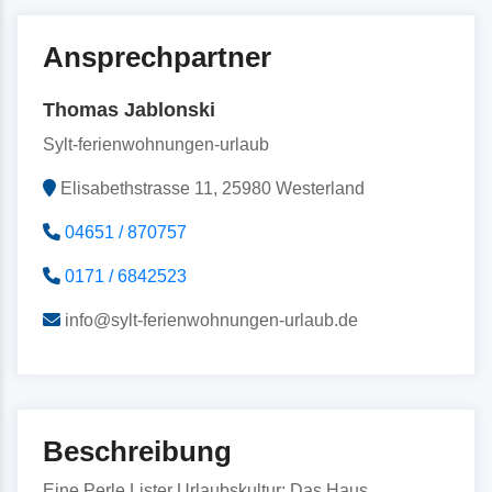
Ansprechpartner
Thomas Jablonski
Sylt-ferienwohnungen-urlaub
Elisabethstrasse 11, 25980 Westerland
04651 / 870757
0171 / 6842523
info@sylt-ferienwohnungen-urlaub.de
Beschreibung
Eine Perle Lister Urlaubskultur: Das Haus