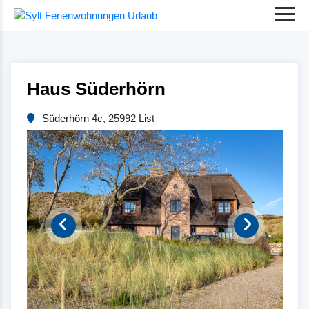
Haus Süderhörn
Süderhörn 4c, 25992 List