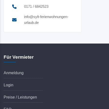
0171 / 6842523
info@sylt-ferienwohnungen-
urlaub.de
Für Vermieter
Anmeldung
Login
Preise / Leistungen