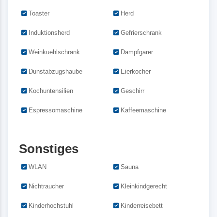
Toaster
Herd
Induktionsherd
Gefrierschrank
Weinkuehlschrank
Dampfgarer
Dunstabzugshaube
Eierkocher
Kochuntensilien
Geschirr
Espressomaschine
Kaffeemaschine
Sonstiges
WLAN
Sauna
Nichtraucher
Kleinkindgerecht
Kinderhochstuhl
Kinderreisebett