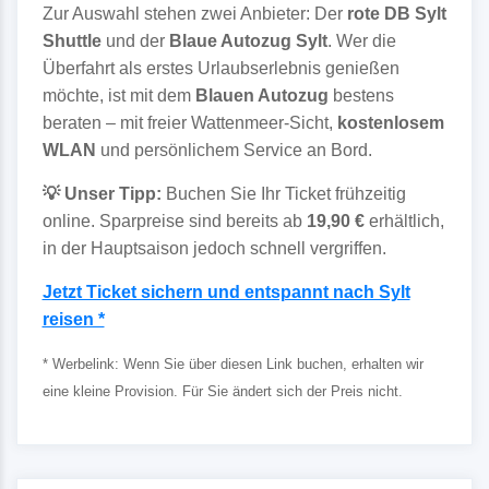
Zur Auswahl stehen zwei Anbieter: Der
rote DB Sylt
Shuttle
und der
Blaue Autozug Sylt
. Wer die
Überfahrt als erstes Urlaubserlebnis genießen
möchte, ist mit dem
Blauen Autozug
bestens
beraten – mit freier Wattenmeer-Sicht,
kostenlosem
WLAN
und persönlichem Service an Bord.
💡 Unser Tipp:
Buchen Sie Ihr Ticket frühzeitig
online. Sparpreise sind bereits ab
19,90 €
erhältlich,
in der Hauptsaison jedoch schnell vergriffen.
Jetzt Ticket sichern und entspannt nach Sylt
reisen *
* Werbelink: Wenn Sie über diesen Link buchen, erhalten wir
eine kleine Provision. Für Sie ändert sich der Preis nicht.