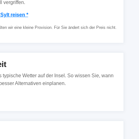
 vergriffen.
Sylt reisen *
en wir eine kleine Provision. Für Sie ändert sich der Preis nicht.
it
as typische Wetter auf der Insel. So wissen Sie, wann
esser Alternativen einplanen.