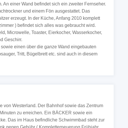
 An einer Wand befindet sich ein zweiter Fernseher.
chtrockner und einem Fön ausgestattet. Das
tzer erzeugt. In der Küche, Anfang 2010 komplett
mmer ) befindet sich alles was gebraucht wird.
ld, Microwelle, Toaster, Eierkocher, Wasserkocher,
d Geschirr.
el sowie einen über die ganze Wand eingebauten
auger, Tritt, Bügelbrett etc. sind auch in diesem
Lage von Westerland. Der Bahnhof sowie das Zentrum
Minuten zu erreichen. Ein BÄCKER sowie ein
e. Das im Haus befindliche Schwimmbad steht zur
nk gegen Gebühr ( Kompletterneuerung Frühjahr