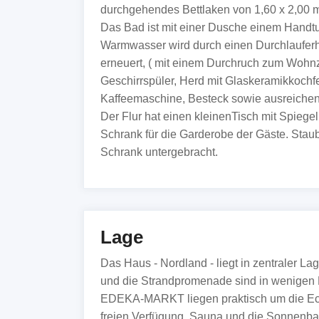
durchgehendes Bettlaken von 1,60 x 2,00 m.
Das Bad ist mit einer Dusche einem Handtu
Warmwasser wird durch einen Durchlauferhi
erneuert, ( mit einem Durchruch zum Wohnzi
Geschirrspüler, Herd mit Glaskeramikkochfe
Kaffeemaschine, Besteck sowie ausreichen
Der Flur hat einen kleinenTisch mit Spieg
Schrank für die Garderobe der Gäste. Staubs
Schrank untergebracht.
Lage
Das Haus - Nordland - liegt in zentraler 
und die Strandpromenade sind in wenigen 
EDEKA-MARKT liegen praktisch um die Eck
freien Verfügung, Sauna und die Sonnenba