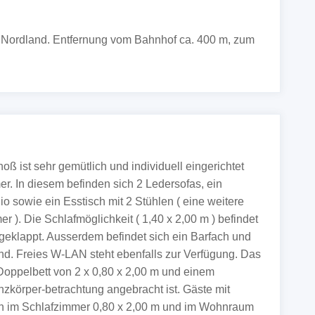
 Nordland. Entfernung vom Bahnhof ca. 400 m, zum
ß ist sehr gemütlich und individuell eingerichtet
r. In diesem befinden sich 2 Ledersofas, ein
o sowie ein Esstisch mit 2 Stühlen ( eine weitere
r ). Die Schlafmöglichkeit ( 1,40 x 2,00 m ) befindet
geklappt. Ausserdem befindet sich ein Barfach und
nd. Freies W-LAN steht ebenfalls zur Verfügung. Das
oppelbett von 2 x 0,80 x 2,00 m und einem
zkörper-betrachtung angebracht ist. Gäste mit
en im Schlafzimmer 0,80 x 2,00 m und im Wohnraum