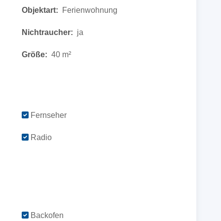
Objektart:
Ferienwohnung
Nichtraucher:
ja
Größe:
40 m²
Fernseher
Radio
Backofen