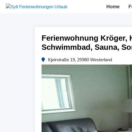
Home
F
Ferienwohnung Kröger, H
Schwimmbad, Sauna, Son
Kjeirstraße 19, 25980 Westerland