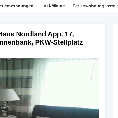
erienwohnungen
Last-Minute
Ferienwohnung vermi
aus Nordland App. 17,
nenbank, PKW-Stellplatz