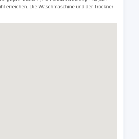
hl erreichen. Die Waschmaschine und der Trockner