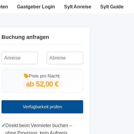
eten
Gastgeber Login
Sylt Anreise
Sylt Guide
Buchung anfragen
Preis pro Nacht:
ab 52,00 €
Verfügbarkeit prüfen
✓
Direkt beim Vermieter buchen –
ohne Provision, kein Aufpreis