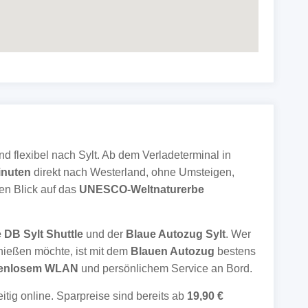
 flexibel nach Sylt. Ab dem Verladeterminal in
inuten
direkt nach Westerland, ohne Umsteigen,
en Blick auf das
UNESCO-Weltnaturerbe
e DB Sylt Shuttle
und der
Blaue Autozug Sylt
. Wer
enießen möchte, ist mit dem
Blauen Autozug
bestens
tenlosem WLAN
und persönlichem Service an Bord.
itig online. Sparpreise sind bereits ab
19,90 €