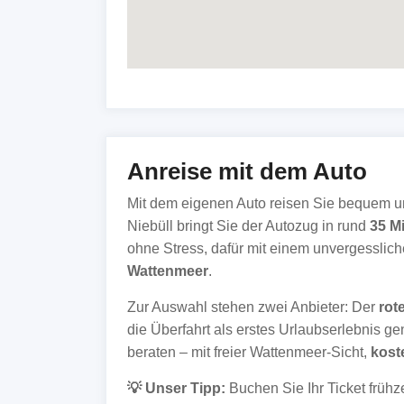
Anreise mit dem Auto
Mit dem eigenen Auto reisen Sie bequem und
Niebüll bringt Sie der Autozug in rund
35 M
ohne Stress, dafür mit einem unvergesslich
Wattenmeer
.
Zur Auswahl stehen zwei Anbieter: Der
rot
die Überfahrt als erstes Urlaubserlebnis g
beraten – mit freier Wattenmeer-Sicht,
kos
💡 Unser Tipp:
Buchen Sie Ihr Ticket frühze