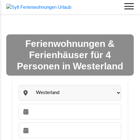
Ferienwohnungen &
Ferienhäuser für 4
Personen in Westerland
Sylt:
Anreise wählen:
Abreise wählen: