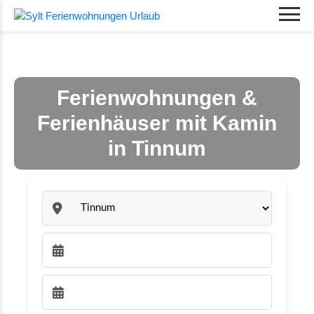
Ferienwohnungen &
Ferienhäuser mit Kamin
in Tinnum
Sylt:
Anreise wählen:
Abreise wählen: