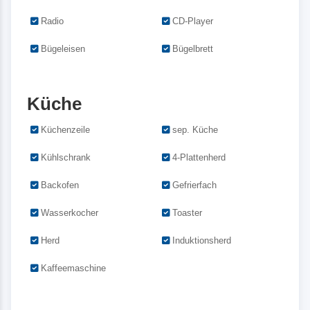
Radio
CD-Player
Bügeleisen
Bügelbrett
Küche
Küchenzeile
sep. Küche
Kühlschrank
4-Plattenherd
Backofen
Gefrierfach
Wasserkocher
Toaster
Herd
Induktionsherd
Kaffeemaschine