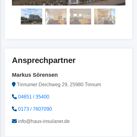
Ansprechpartner
Markus Sörensen
Tinnumer Deichweg 29, 25980 Tinnum
04651 / 35400
0173 / 7607090
info@haus-insulaner.de