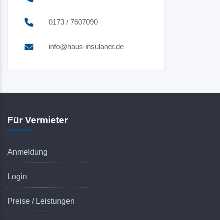
0173 / 7607090
info@haus-insulaner.de
Für Vermieter
Anmeldung
Login
Preise / Leistungen