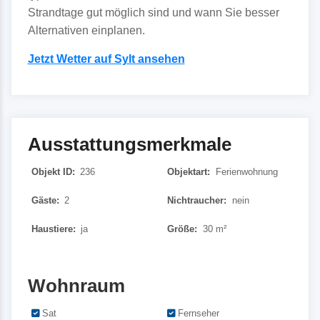
Strandtage gut möglich sind und wann Sie besser
Alternativen einplanen.
Jetzt Wetter auf Sylt ansehen
Ausstattungsmerkmale
Objekt ID:
236
Objektart:
Ferienwohnung
Gäste:
2
Nichtraucher:
nein
Haustiere:
ja
Größe:
30 m²
Wohnraum
Sat
Fernseher