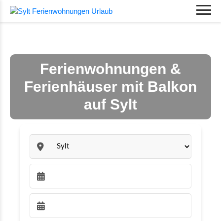
Ferienwohnungen &
Ferienhäuser mit Balkon
auf Sylt
Sylt:
Anreise wählen:
Abreise wählen: