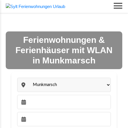
Ferienwohnungen &
Ferienhäuser mit WLAN
in Munkmarsch
Sylt:
Anreise wählen:
Abreise wählen: