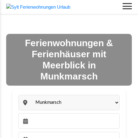
Ferienwohnungen &
Ferienhäuser mit
Meerblick in
Munkmarsch
Sylt:
Anreise wählen: