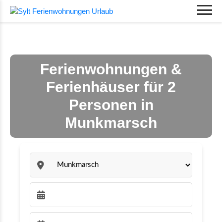
Ferienwohnungen &
Ferienhäuser für 2
Personen in
Munkmarsch
Sylt:
Anreise wählen: