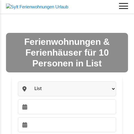
Ferienwohnungen &
Ferienhäuser für 10
Personen in List
Sylt:
Anreise wählen:
Abreise wählen: