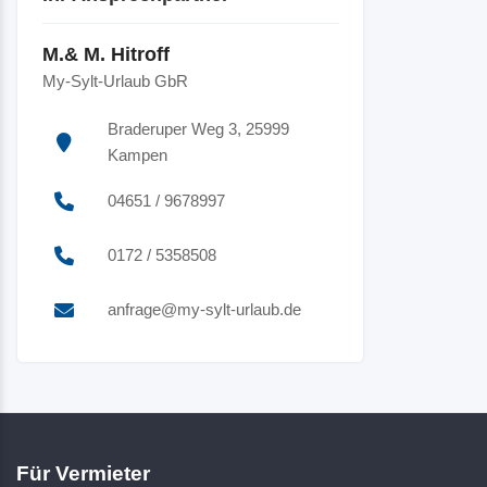
M.& M. Hitroff
My-Sylt-Urlaub GbR
Braderuper Weg 3, 25999
Kampen
04651 / 9678997
0172 / 5358508
anfrage@my-sylt-urlaub.de
Für Vermieter