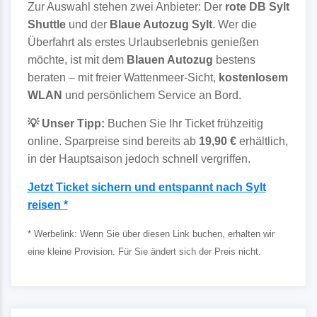
Zur Auswahl stehen zwei Anbieter: Der
rote DB Sylt
Shuttle
und der
Blaue Autozug Sylt
. Wer die
Überfahrt als erstes Urlaubserlebnis genießen
möchte, ist mit dem
Blauen Autozug
bestens
beraten – mit freier Wattenmeer-Sicht,
kostenlosem
WLAN
und persönlichem Service an Bord.
💡 Unser Tipp:
Buchen Sie Ihr Ticket frühzeitig
online. Sparpreise sind bereits ab
19,90 €
erhältlich,
in der Hauptsaison jedoch schnell vergriffen.
Jetzt Ticket sichern und entspannt nach Sylt
reisen *
* Werbelink: Wenn Sie über diesen Link buchen, erhalten wir
eine kleine Provision. Für Sie ändert sich der Preis nicht.