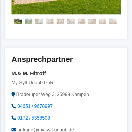
Ansprechpartner
M.& M. Hitroff
My-Sylt-Urlaub GbR
Braderuper Weg 3, 25999 Kampen
04651 / 9678997
0172 / 5358508
anfrage@my-sylt-urlaub.de