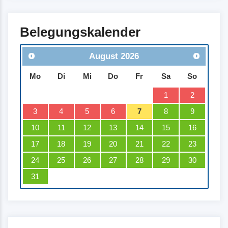
Salzwiesen lädt zum Verweilen ein.
Belegungskalender
August
2026
Mo
Di
Mi
Do
Fr
Sa
So
1
2
3
4
5
6
7
8
9
10
11
12
13
14
15
16
17
18
19
20
21
22
23
24
25
26
27
28
29
30
31