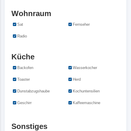
Wohnraum
Sat
Fernseher
Radio
Küche
Backofen
Wasserkocher
Toaster
Herd
Dunstabzugshaube
Kochuntensilien
Geschirr
Kaffeemaschine
Sonstiges