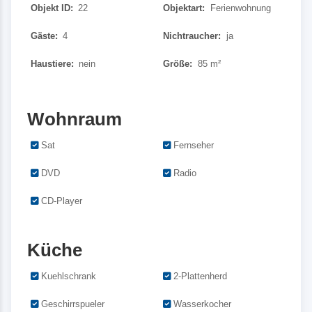
Objekt ID:
22
Objektart:
Ferienwohnung
Gäste:
4
Nichtraucher:
ja
Haustiere:
nein
Größe:
85 m²
Wohnraum
Sat
Fernseher
DVD
Radio
CD-Player
Küche
Kuehlschrank
2-Plattenherd
Geschirrspueler
Wasserkocher