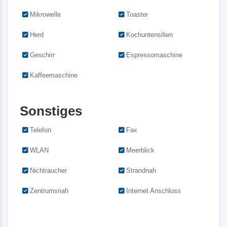
Mikrowelle
Toaster
Herd
Kochuntensilien
Geschirr
Espressomaschine
Kaffeemaschine
Sonstiges
Telefon
Fax
WLAN
Meerblick
Nichtraucher
Strandnah
Zentrumsnah
Internet Anschluss