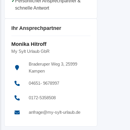
✓
Persönlicher Ansprechpartner &
schnelle Antwort
Ihr Ansprechpartner
Monika Hitroff
My Sylt Urlaub GbR
Braderuper Weg 3, 25999
Kampen
04651- 9678997
0172-5358508
anfrage@my-sylt-urlaub.de