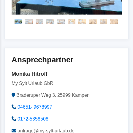
Ansprechpartner
Monika Hitroff
My Sylt Urlaub GbR
Braderuper Weg 3, 25999 Kampen
04651- 9678997
0172-5358508
anfrage@my-sylt-urlaub.de