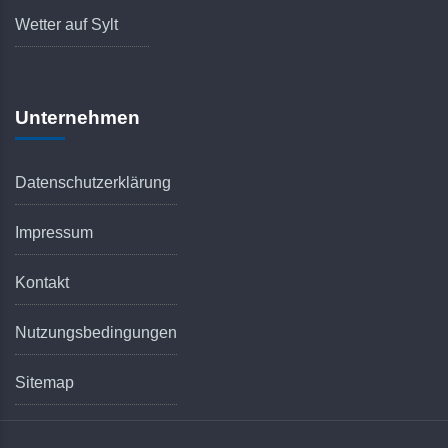
Wetter auf Sylt
Unternehmen
Datenschutzerklärung
Impressum
Kontakt
Nutzungsbedingungen
Sitemap