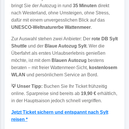
bringt Sie der Autozug in rund
35 Minuten
direkt
nach Westerland, ohne Umsteigen, ohne Stress,
dafür mit einem unvergesslichen Blick auf das
UNESCO-Weltnaturerbe Wattenmeer
.
Zur Auswahl stehen zwei Anbieter: Der
rote DB Sylt
Shuttle
und der
Blaue Autozug Sylt
. Wer die
Überfahrt als erstes Urlaubserlebnis genießen
möchte, ist mit dem
Blauen Autozug
bestens
beraten – mit freier Wattenmeer-Sicht,
kostenlosem
WLAN
und persönlichem Service an Bord.
💡 Unser Tipp:
Buchen Sie Ihr Ticket frühzeitig
online. Sparpreise sind bereits ab
19,90 €
erhältlich,
in der Hauptsaison jedoch schnell vergriffen.
Jetzt Ticket sichern und entspannt nach Sylt
reisen *