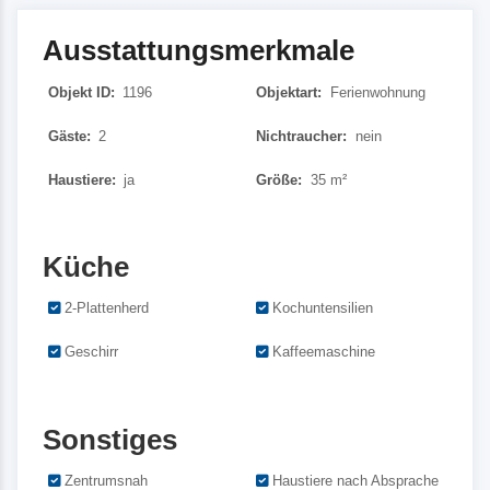
Ausstattungsmerkmale
Objekt ID:
1196
Objektart:
Ferienwohnung
Gäste:
2
Nichtraucher:
nein
Haustiere:
ja
Größe:
35 m²
Küche
2-Plattenherd
Kochuntensilien
Geschirr
Kaffeemaschine
Sonstiges
Zentrumsnah
Haustiere nach Absprache