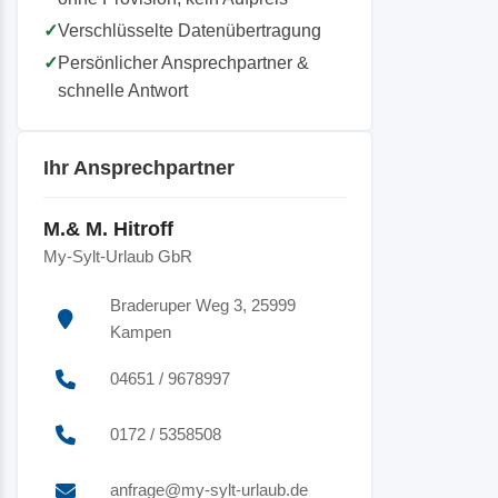
✓
Verschlüsselte Datenübertragung
✓
Persönlicher Ansprechpartner &
schnelle Antwort
Ihr Ansprechpartner
M.& M. Hitroff
My-Sylt-Urlaub GbR
Braderuper Weg 3, 25999
Kampen
04651 / 9678997
0172 / 5358508
anfrage@my-sylt-urlaub.de