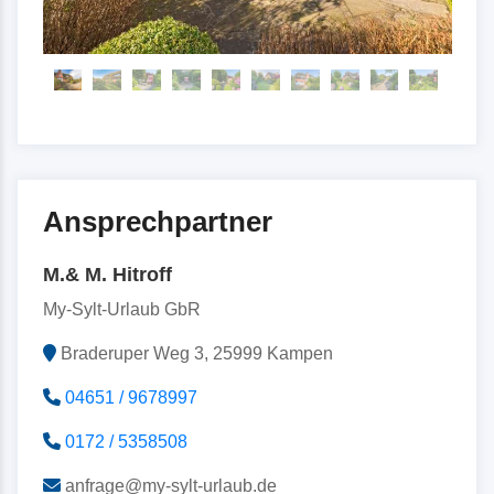
Ansprechpartner
M.& M. Hitroff
My-Sylt-Urlaub GbR
Braderuper Weg 3, 25999 Kampen
04651 / 9678997
0172 / 5358508
anfrage@my-sylt-urlaub.de