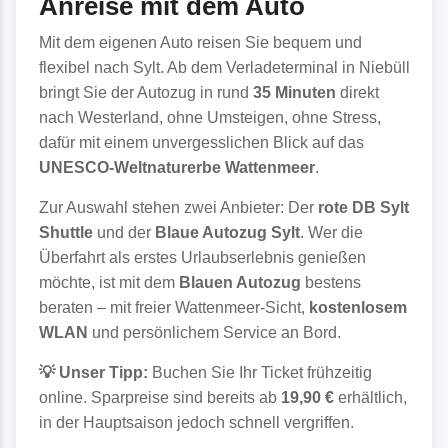
Anreise mit dem Auto
Mit dem eigenen Auto reisen Sie bequem und
flexibel nach Sylt. Ab dem Verladeterminal in Niebüll
bringt Sie der Autozug in rund
35 Minuten
direkt
nach Westerland, ohne Umsteigen, ohne Stress,
dafür mit einem unvergesslichen Blick auf das
UNESCO-Weltnaturerbe Wattenmeer
.
Zur Auswahl stehen zwei Anbieter: Der
rote DB Sylt
Shuttle
und der
Blaue Autozug Sylt
. Wer die
Überfahrt als erstes Urlaubserlebnis genießen
möchte, ist mit dem
Blauen Autozug
bestens
beraten – mit freier Wattenmeer-Sicht,
kostenlosem
WLAN
und persönlichem Service an Bord.
💡 Unser Tipp:
Buchen Sie Ihr Ticket frühzeitig
online. Sparpreise sind bereits ab
19,90 €
erhältlich,
in der Hauptsaison jedoch schnell vergriffen.