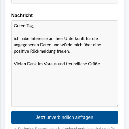
Nachricht
Jetzt unverbindlich anfragen
✓ Kostenlos & unverbindlich ✓ Antwort meist innerhalb von 24