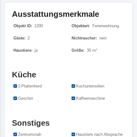
Ausstattungsmerkmale
Objekt ID:
1200
Objektart:
Ferienwohnung
Gäste:
2
Nichtraucher:
nein
Haustiere:
ja
Größe:
35 m²
Küche
2-Plattenherd
Kochuntensilien
Geschirr
Kaffeemaschine
Sonstiges
Zentrumsnah
Haustiere nach Absprache