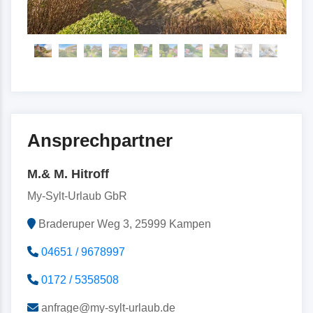
Ansprechpartner
M.& M. Hitroff
My-Sylt-Urlaub GbR
Braderuper Weg 3, 25999 Kampen
04651 / 9678997
0172 / 5358508
anfrage@my-sylt-urlaub.de