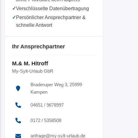
✓
Verschlüsselte Datenübertragung
✓
Persönlicher Ansprechpartner &
schnelle Antwort
Ihr Ansprechpartner
M.& M. Hitroff
My-Sylt-Urlaub GbR
Braderuper Weg 3, 25999
Kampen
04651 / 9678997
0172 / 5358508
anfrage@my-sylt-urlaub.de