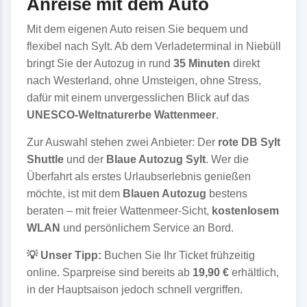
Anreise mit dem Auto
Mit dem eigenen Auto reisen Sie bequem und
flexibel nach Sylt. Ab dem Verladeterminal in Niebüll
bringt Sie der Autozug in rund
35 Minuten
direkt
nach Westerland, ohne Umsteigen, ohne Stress,
dafür mit einem unvergesslichen Blick auf das
UNESCO-Weltnaturerbe Wattenmeer
.
Zur Auswahl stehen zwei Anbieter: Der
rote DB Sylt
Shuttle
und der
Blaue Autozug Sylt
. Wer die
Überfahrt als erstes Urlaubserlebnis genießen
möchte, ist mit dem
Blauen Autozug
bestens
beraten – mit freier Wattenmeer-Sicht,
kostenlosem
WLAN
und persönlichem Service an Bord.
💡 Unser Tipp:
Buchen Sie Ihr Ticket frühzeitig
online. Sparpreise sind bereits ab
19,90 €
erhältlich,
in der Hauptsaison jedoch schnell vergriffen.