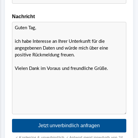
Nachricht
Jetzt unverbindlich anfragen
✓ Kostenlos & unverbindlich ✓ Antwort meist innerhalb von 24