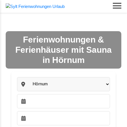
Ferienwohnungen &
Ferienhäuser mit Sauna
in Hörnum
Sylt:
Anreise wählen:
Abreise wählen: