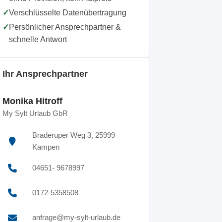
✓
Verschlüsselte Datenübertragung
✓
Persönlicher Ansprechpartner &
schnelle Antwort
Ihr Ansprechpartner
Monika Hitroff
My Sylt Urlaub GbR
Braderuper Weg 3, 25999
Kampen
04651- 9678997
0172-5358508
anfrage@my-sylt-urlaub.de