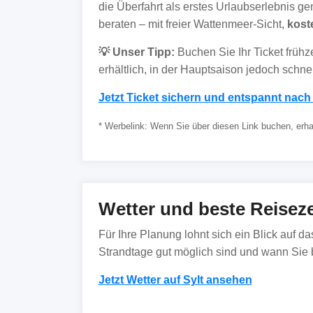
die Überfahrt als erstes Urlaubserlebnis g
beraten – mit freier Wattenmeer-Sicht,
kos
💡 Unser Tipp:
Buchen Sie Ihr Ticket frühze
erhältlich, in der Hauptsaison jedoch schnell
Jetzt Ticket sichern und entspannt nach 
* Werbelink: Wenn Sie über diesen Link buchen, erhalt
Wetter und beste Reiseze
Für Ihre Planung lohnt sich ein Blick auf d
Strandtage gut möglich sind und wann Sie b
Jetzt Wetter auf Sylt ansehen