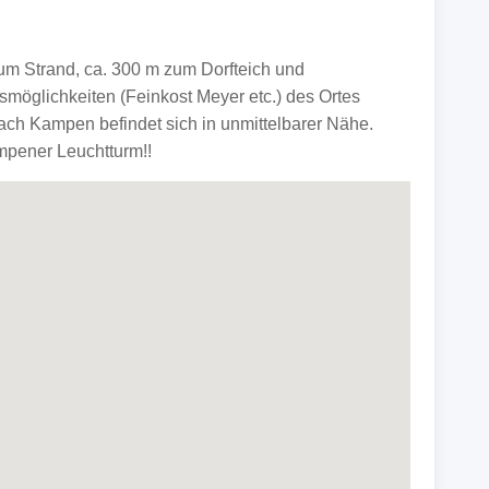
um Strand, ca. 300 m zum Dorfteich und
smöglichkeiten (Feinkost Meyer etc.) des Ortes
ch Kampen befindet sich in unmittelbarer Nähe.
pener Leuchtturm!!