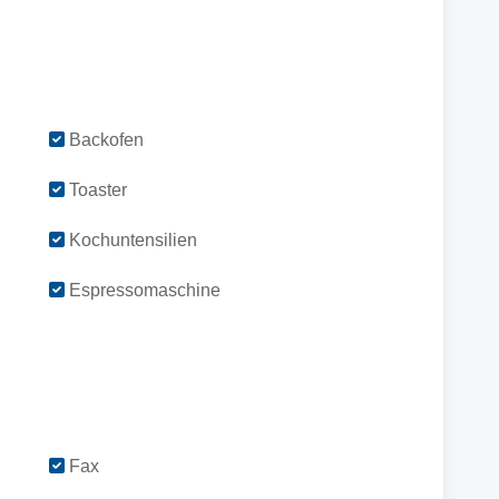
Backofen
Toaster
Kochuntensilien
Espressomaschine
Fax