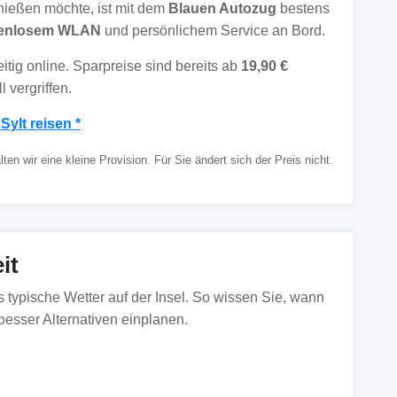
enießen möchte, ist mit dem
Blauen Autozug
bestens
tenlosem WLAN
und persönlichem Service an Bord.
itig online. Sparpreise sind bereits ab
19,90 €
 vergriffen.
Sylt reisen *
en wir eine kleine Provision. Für Sie ändert sich der Preis nicht.
it
as typische Wetter auf der Insel. So wissen Sie, wann
esser Alternativen einplanen.