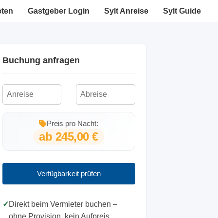
eten
Gastgeber Login
Sylt Anreise
Sylt Guide
Buchung anfragen
Preis pro Nacht:
ab 245,00 €
Verfügbarkeit prüfen
✓
Direkt beim Vermieter buchen –
ohne Provision, kein Aufpreis