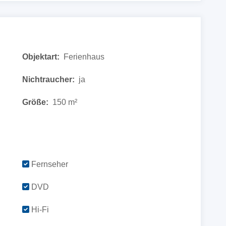
Objektart:
Ferienhaus
Nichtraucher:
ja
Größe:
150 m²
Fernseher
DVD
Hi-Fi