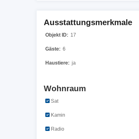
Ausstattungsmerkmale
Objekt ID:
17
Gäste:
6
Haustiere:
ja
Wohnraum
Sat
Kamin
Radio