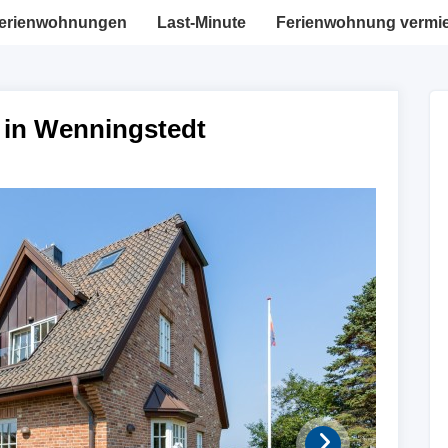
erienwohnungen
Last-Minute
Ferienwohnung vermi
 in Wenningstedt