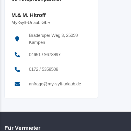
M.& M. Hitroff
My-Sylt-Urlaub GbR
Braderuper Weg 3, 25999
Kampen
04651 / 9678997
0172 / 5358508
anfrage@my-sylt-urlaub.de
Für Vermieter