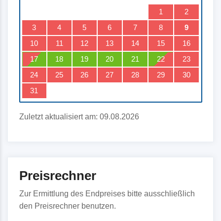
Entfernung zum Watt: ca. 600 m
1
2
3
4
5
6
7
8
9
10
11
12
13
14
15
16
17
18
19
20
21
22
23
24
25
26
27
28
29
30
31
Zuletzt aktualisiert am: 09.08.2026
Preisrechner
Zur Ermittlung des Endpreises bitte ausschließlich
den Preisrechner benutzen.