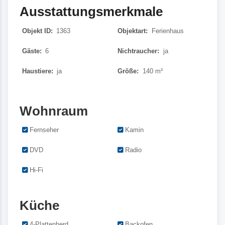
Ausstattungsmerkmale
Objekt ID:
1363
Objektart:
Ferienhaus
Gäste:
6
Nichtraucher:
ja
Haustiere:
ja
Größe:
140 m²
Wohnraum
Fernseher
Kamin
DVD
Radio
Hi-Fi
Küche
4-Plattenherd
Backofen