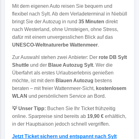
Mit dem eigenen Auto reisen Sie bequem und
flexibel nach Sylt. Ab dem Verladeterminal in Niebüll
bringt Sie der Autozug in rund
35 Minuten
direkt
nach Westerland, ohne Umsteigen, ohne Stress,
dafür mit einem unvergesslichen Blick auf das
UNESCO-Weltnaturerbe Wattenmeer
.
Zur Auswahl stehen zwei Anbieter: Der
rote DB Sylt
Shuttle
und der
Blaue Autozug Sylt
. Wer die
Überfahrt als erstes Urlaubserlebnis genießen
möchte, ist mit dem
Blauen Autozug
bestens
beraten – mit freier Wattenmeer-Sicht,
kostenlosem
WLAN
und persönlichem Service an Bord.
💡 Unser Tipp:
Buchen Sie Ihr Ticket frühzeitig
online. Sparpreise sind bereits ab
19,90 €
erhältlich,
in der Hauptsaison jedoch schnell vergriffen.
Jetzt Ticket sichern und entspannt nach Sylt