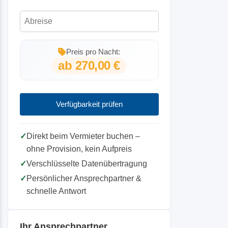
Zusätzlich zu den o.a. Storno-Prozenten
berechnen wir eine Bearbeitungs-Gebühr
von 50Euro
Preis pro Nacht:
ab 270,00 €
Verfügbarkeit prüfen
✓
Direkt beim Vermieter buchen –
ohne Provision, kein Aufpreis
✓
Verschlüsselte Datenübertragung
✓
Persönlicher Ansprechpartner &
schnelle Antwort
Ihr Ansprechpartner