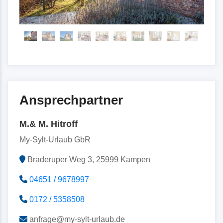
Ansprechpartner
M.& M. Hitroff
My-Sylt-Urlaub GbR
Braderuper Weg 3, 25999 Kampen
04651 / 9678997
0172 / 5358508
anfrage@my-sylt-urlaub.de