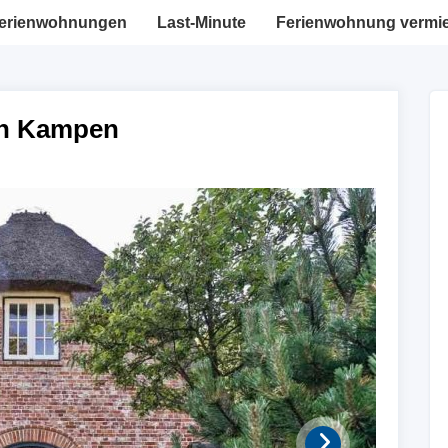
erienwohnungen
Last-Minute
Ferienwohnung vermi
in Kampen