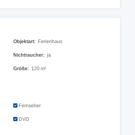
Objektart:
Ferienhaus
Nichtraucher:
ja
Größe:
120 m²
Fernseher
DVD