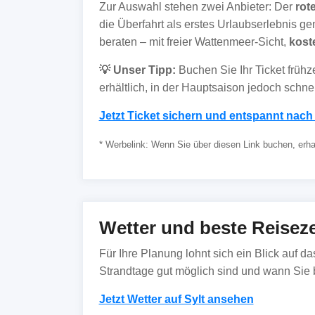
Zur Auswahl stehen zwei Anbieter: Der
rot
die Überfahrt als erstes Urlaubserlebnis g
beraten – mit freier Wattenmeer-Sicht,
kos
💡 Unser Tipp:
Buchen Sie Ihr Ticket frühze
erhältlich, in der Hauptsaison jedoch schnell
Jetzt Ticket sichern und entspannt nach 
* Werbelink: Wenn Sie über diesen Link buchen, erhalt
Wetter und beste Reiseze
Für Ihre Planung lohnt sich ein Blick auf d
Strandtage gut möglich sind und wann Sie b
Jetzt Wetter auf Sylt ansehen