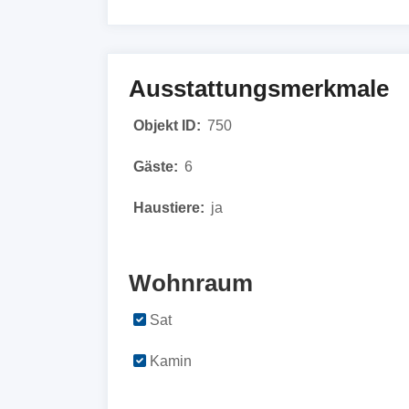
Ausstattungsmerkmale
Objekt ID:
750
Gäste:
6
Haustiere:
ja
Wohnraum
Sat
Kamin