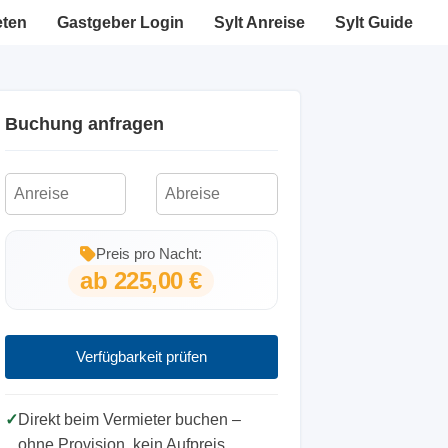
eten
Gastgeber Login
Sylt Anreise
Sylt Guide
Buchung anfragen
Preis pro Nacht:
ab 225,00 €
Verfügbarkeit prüfen
✓
Direkt beim Vermieter buchen –
ohne Provision, kein Aufpreis