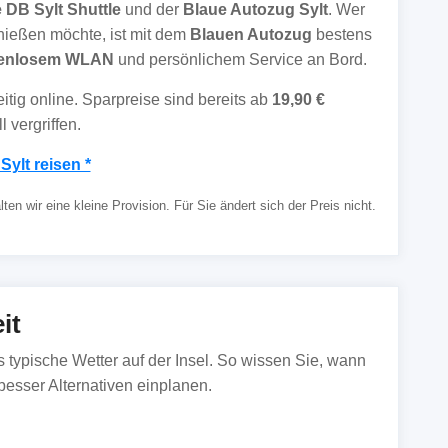
e DB Sylt Shuttle
und der
Blaue Autozug Sylt
. Wer
enießen möchte, ist mit dem
Blauen Autozug
bestens
tenlosem WLAN
und persönlichem Service an Bord.
itig online. Sparpreise sind bereits ab
19,90 €
 vergriffen.
Sylt reisen *
en wir eine kleine Provision. Für Sie ändert sich der Preis nicht.
it
as typische Wetter auf der Insel. So wissen Sie, wann
esser Alternativen einplanen.