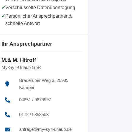
✓
Verschlüsselte Datenübertragung
✓
Persönlicher Ansprechpartner &
schnelle Antwort
Ihr Ansprechpartner
M.& M. Hitroff
My-Sylt-Urlaub GbR
Braderuper Weg 3, 25999
Kampen
04651 / 9678997
0172 / 5358508
anfrage@my-sylt-urlaub.de